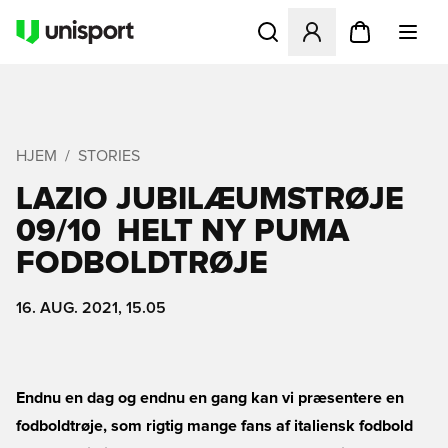
Åbner en Modal til at logge 
HJEM
STORIES
LAZIO JUBILÆUMSTRØJE
09/10  HELT NY PUMA
FODBOLDTRØJE
16. AUG. 2021, 15.05
Endnu en dag og endnu en gang kan vi præsentere en
fodboldtrøje, som rigtig mange fans af italiensk fodbold