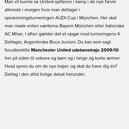
Man vil kunne se United-spillerne i kamp i de nye farver
allerede i morgen hvor man deltager i
opvarmningsturneringen AUDI-Cup i München. Her skal
man møde enten værterne Bayern München eller italienske
AC Milan. I aften gælder det et opgør mod turneringens 4.
Deltager, Argentinske Boca Juniors. Du kan som sagt
forudbestille
Manchester United udebanetrøje 2009/10
her på siden til voksne og børn og i lange og korte ærmer.
Hvad synes du om de nye trøjer, og skal du have dig én?
Deltag i den altid livlige debat herunder..