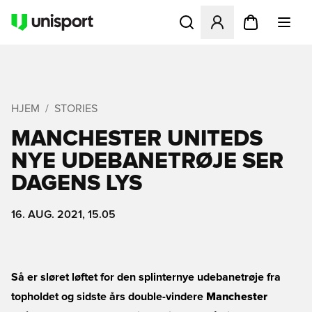
Åbner en Modal til at logge 
HJEM
STORIES
MANCHESTER UNITEDS
NYE UDEBANETRØJE SER
DAGENS LYS
16. AUG. 2021, 15.05
Så er sløret løftet for den splinternye udebanetrøje fra
topholdet og sidste års double-vindere
Manchester