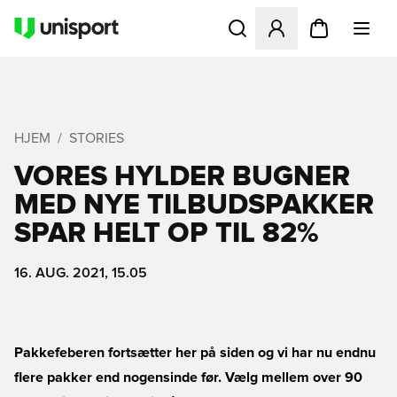
Åbner en Modal til at logge 
HJEM
STORIES
VORES HYLDER BUGNER
MED NYE TILBUDSPAKKER 
SPAR HELT OP TIL 82%
16. AUG. 2021, 15.05
Pakkefeberen fortsætter her på siden og vi har nu endnu
flere pakker end nogensinde før. Vælg mellem over 90