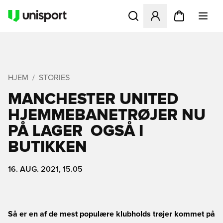
Åbner en Modal til at logge 
HJEM
STORIES
MANCHESTER UNITED
HJEMMEBANETRØJER NU
PÅ LAGER  OGSÅ I
BUTIKKEN
16. AUG. 2021, 15.05
Så er en af de mest populære klubholds trøjer kommet på