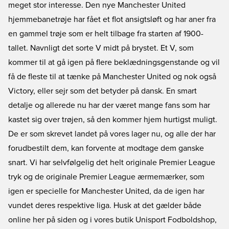
meget stor interesse. Den nye Manchester United
hjemmebanetrøje har fået et flot ansigtsløft og har aner fra
en gammel trøje som er helt tilbage fra starten af 1900-
tallet. Navnligt det sorte V midt på brystet. Et V, som
kommer til at gå igen på flere beklædningsgenstande og vil
få de fleste til at tænke på Manchester United og nok også
Victory, eller sejr som det betyder på dansk. En smart
detalje og allerede nu har der været mange fans som har
kastet sig over trøjen, så den kommer hjem hurtigst muligt.
De er som skrevet landet på vores lager nu, og alle der har
forudbestilt dem, kan forvente at modtage dem ganske
snart. Vi har selvfølgelig det helt originale Premier League
tryk og de originale Premier League ærmemærker, som
igen er specielle for Manchester United, da de igen har
vundet deres respektive liga. Husk at det gælder både
online her på siden og i vores butik Unisport Fodboldshop,