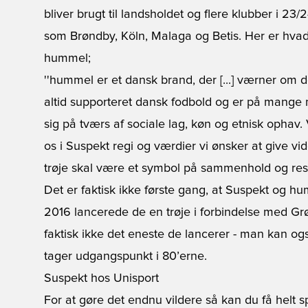
bliver brugt til landsholdet og flere klubber i 2
som Brøndby, Köln, Malaga og Betis. Her er hva
hummel;
''hummel er et dansk brand, der [...] værner om
altid supporteret dansk fodbold og er på mange 
sig på tværs af sociale lag, køn og etnisk ophav.
os i Suspekt regi og værdier vi ønsker at give vid
trøje skal være et symbol på sammenhold og res
Det er faktisk ikke første gang, at Suspekt og hu
2016 lancerede de en trøje i forbindelse med Gr
faktisk ikke det eneste de lancerer - man kan og
tager udgangspunkt i 80’erne.
Suspekt hos Unisport
For at gøre det endnu vildere så kan du få helt s