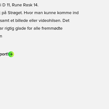
i D 11, Rune Rask 14.
tik på Strøget. Hvor man kunne komme ind
samt et billede eller videohilsen. Det
r rigtig glade for alle fremmødte
an
port!