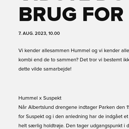
BRUG FOR
7. AUG. 2023, 10.00
Vi kender allesammen Hummel og vi kender all
kombi end de to sammen? Det tror vi bestemt ikk
dette vilde samarbejde!
Hummel x Suspekt
Når Albertslund drengene indtager Parken den 
for Suspekt og i den anledning har de indgået 
helt særlig holdtrøje. Den tager udgangspunkt i 