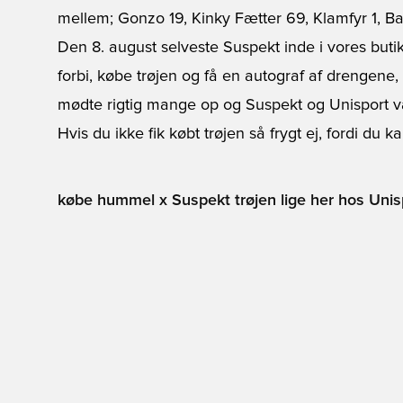
mellem; Gonzo 19, Kinky Fætter 69, Klamfyr 1, Ba
Den 8. august selveste Suspekt inde i vores bu
forbi, købe trøjen og få en autograf af drengene, 
mødte rigtig mange op og Suspekt og Unisport va
Hvis du ikke fik købt trøjen så frygt ej, fordi du k
købe hummel x Suspekt trøjen lige her hos Unis