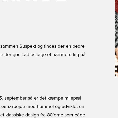
esammen Suspekt og findes der en bedre
e der gør. Lad os tage et nærmere kig på
15. september så er det kæmpe milepæl
et samarbejde med hummel og udviklet en
det klassiske design fra 80’erne som både