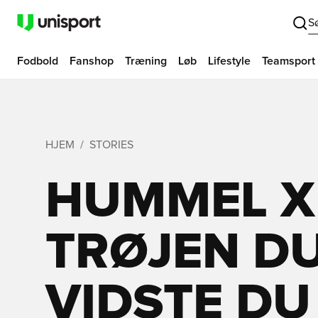
S
Fodbold
Fanshop
Træning
Løb
Lifestyle
Teamsport
HJEM
STORIES
HUMMEL X 
TRØJEN DU
VIDSTE DU