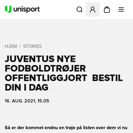
Åbner en Modal til at logge 
HJEM
STORIES
JUVENTUS NYE
FODBOLDTRØJER
OFFENTLIGGJORT  BESTIL
DIN I DAG
16. AUG. 2021, 15.05
Så er der kommet endnu en trøje på listen over dem vi nu