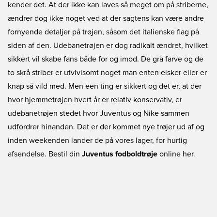
kender det. At der ikke kan laves så meget om på striberne,
ændrer dog ikke noget ved at der sagtens kan være andre
fornyende detaljer på trøjen, såsom det italienske flag på
siden af den. Udebanetrøjen er dog radikalt ændret, hvilket
sikkert vil skabe fans både for og imod. De grå farve og de
to skrå striber er utvivlsomt noget man enten elsker eller er
knap så vild med. Men een ting er sikkert og det er, at der
hvor hjemmetrøjen hvert år er relativ konservativ, er
udebanetrøjen stedet hvor Juventus og Nike sammen
udfordrer hinanden. Det er der kommet nye trøjer ud af og
inden weekenden lander de på vores lager, for hurtig
afsendelse. Bestil din
Juventus fodboldtrøje
online her.