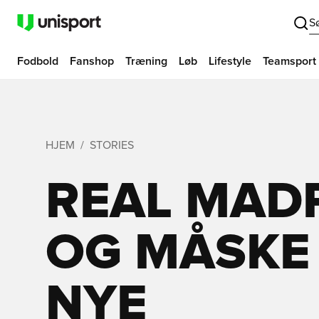
S
Fodbold
Fanshop
Træning
Løb
Lifestyle
Teamsport
HJEM
STORIES
REAL MADR
OG MÅSKE
NYE