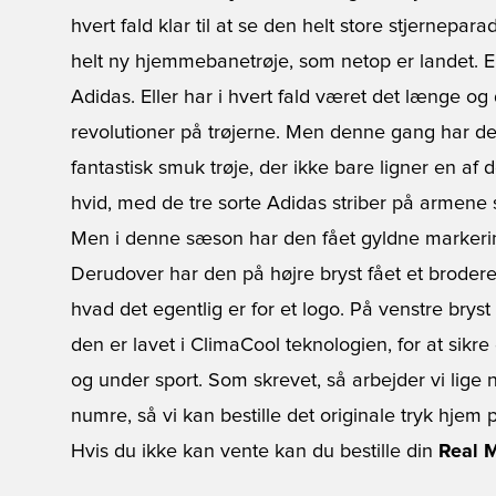
hvert fald klar til at se den helt store stjernepar
helt ny hjemmebanetrøje, som netop er landet. En 
Adidas. Eller har i hvert fald været det længe og
revolutioner på trøjerne. Men denne gang har d
fantastisk smuk trøje, der ikke bare ligner en af
hvid, med de tre sorte Adidas striber på armene s
Men i denne sæson har den fået gyldne markering
Derudover har den på højre bryst fået et brodere
hvad det egentlig er for et logo. På venstre bryst
den er lavet i ClimaCool teknologien, for at sikr
og under sport. Som skrevet, så arbejder vi lige 
numre, så vi kan bestille det originale tryk hjem p
Hvis du ikke kan vente kan du bestille din
Real M