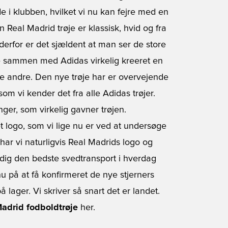
ade i klubben, hvilket vi nu kan fejre med en
Real Madrid trøje er klassisk, hvid og fra
 derfor er det sjældent at man ser de store
e sammen med Adidas virkelig kreeret en
 de andre. Den nye trøje har er overvejende
om vi kender det fra alle Adidas trøjer.
er, som virkelig gavner trøjen.
t logo, som vi lige nu er ved at undersøge
 har vi naturligvis Real Madrids logo og
e dig den bedste svedtransport i hverdag
nu på at få konfirmeret de nye stjerners
å lager. Vi skriver så snart det er landet.
adrid fodboldtrøje
her.