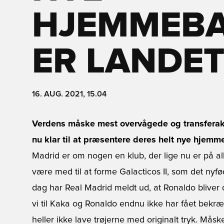
HJEMMEBA
ER LANDE
16. AUG. 2021, 15.04
Verdens måske mest overvågede og transferakti
nu klar til at præsentere deres helt nye hjemme
Madrid er om nogen en klub, der lige nu er på al
være med til at forme Galacticos II, som det nyfød
dag har Real Madrid meldt ud, at Ronaldo bliver 
vi til Kaka og Ronaldo endnu ikke har fået bek
heller ikke lave trøjerne med originalt tryk. Måsk