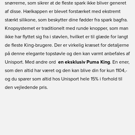
snørrerne, som sikrer at de fleste spark ikke bliver generet
af disse. Hælkappen er blevet forstærket med ekstremt
stærkt silikone, som beskytter dine fødder fra spark bagfra.
Knopsystemet er traditionelt med runde knopper, som man
ikke har flyttet sig fra i støvlen, hvilket er til glæde for langt
de fleste King-brugere. Der er virkelig kræset for detaljerne
på denne elegante topstøvle og den kan varmt anbefales af
Unisport. Med andre ord 
en eksklusiv Puma King
. En ener,
som den altid har været og den kan blive din for kun 1104,-
og du sparer som altid hos Unisport hele 15% i forhold til
den vejledende pris.