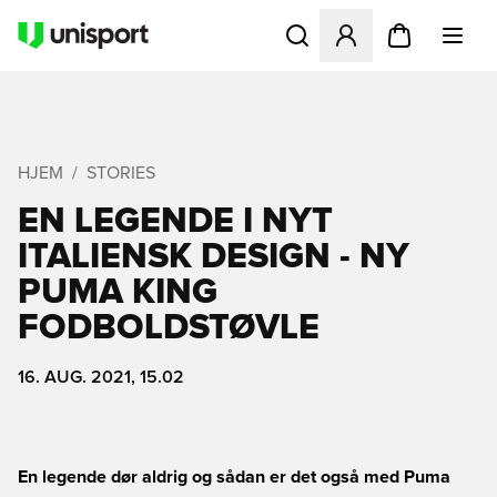
Åbner en Modal til at logge 
HJEM
STORIES
EN LEGENDE I NYT
ITALIENSK DESIGN - NY
PUMA KING
FODBOLDSTØVLE
16. AUG. 2021, 15.02
En legende dør aldrig og sådan er det også med Puma