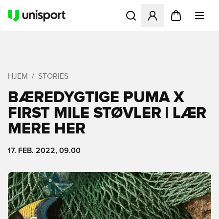
Åbner en Modal til at logge 
HJEM
STORIES
BÆREDYGTIGE PUMA X
FIRST MILE STØVLER | LÆR
MERE HER
17. FEB. 2022, 09.00