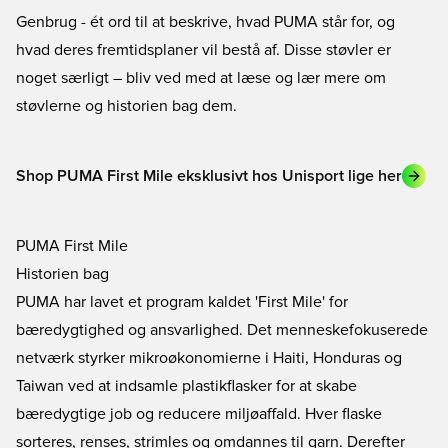
Genbrug - ét ord til at beskrive, hvad PUMA står for, og
hvad deres fremtidsplaner vil bestå af. Disse støvler er
noget særligt – bliv ved med at læse og lær mere om
støvlerne og historien bag dem.
Shop PUMA First Mile eksklusivt hos Unisport lige her
PUMA First Mile
Historien bag
PUMA
har lavet et program kaldet 'First Mile' for
bæredygtighed og ansvarlighed. Det menneskefokuserede
netværk styrker mikroøkonomierne i Haiti, Honduras og
Taiwan ved at indsamle plastikflasker for at skabe
bæredygtige job og reducere miljøaffald. Hver flaske
sorteres, renses, strimles og omdannes til garn. Derefter