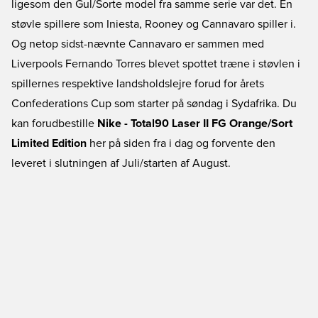
ligesom den Gul/Sorte model fra samme serie var det. En
støvle spillere som Iniesta, Rooney og Cannavaro spiller i.
Og netop sidst-nævnte Cannavaro er sammen med
Liverpools Fernando Torres blevet spottet træne i støvlen i
spillernes respektive landsholdslejre forud for årets
Confederations Cup som starter på søndag i Sydafrika. Du
kan forudbestille
Nike - Total90 Laser II FG Orange/Sort
Limited Edition
her på siden fra i dag og forvente den
leveret i slutningen af Juli/starten af August.