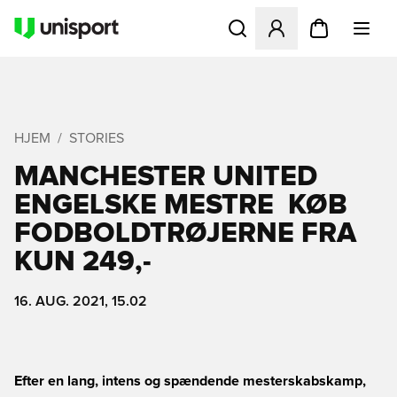
Åbner en Modal til at logge 
HJEM
STORIES
MANCHESTER UNITED
ENGELSKE MESTRE  KØB
FODBOLDTRØJERNE FRA
KUN 249,-
16. AUG. 2021, 15.02
Efter en lang, intens og spændende mesterskabskamp,