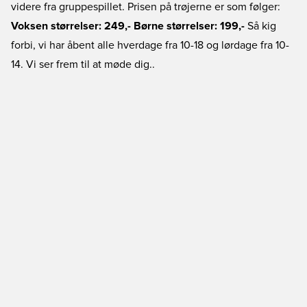
videre fra gruppespillet. Prisen på trøjerne er som følger:
Voksen størrelser: 249,-
Børne størrelser: 199,-
Så kig
forbi, vi har åbent alle hverdage fra 10-18 og lørdage fra 10-
14. Vi ser frem til at møde dig..