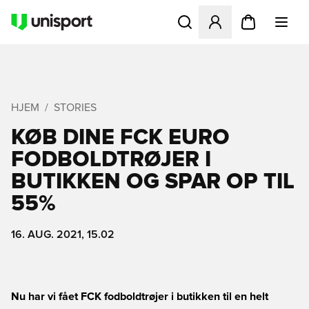
Åbner en Modal til at logge 
HJEM
STORIES
KØB DINE FCK EURO
FODBOLDTRØJER I
BUTIKKEN OG SPAR OP TIL
55%
16. AUG. 2021, 15.02
Nu har vi fået FCK fodboldtrøjer i butikken til en helt