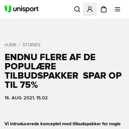
Åbner en Modal til at logge 
HJEM
STORIES
ENDNU FLERE AF DE
POPULÆRE
TILBUDSPAKKER  SPAR OP
TIL 75%
16. AUG. 2021, 15.02
Vi introducerede konceptet med tilbudspakker for nogle