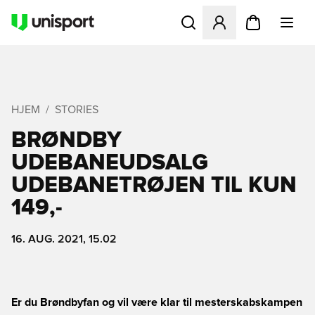
Åbner en Modal til at logge 
HJEM
STORIES
BRØNDBY
UDEBANEUDSALG 
UDEBANETRØJEN TIL KUN
149,-
16. AUG. 2021, 15.02
Er du Brøndbyfan og vil være klar til mesterskabskampen