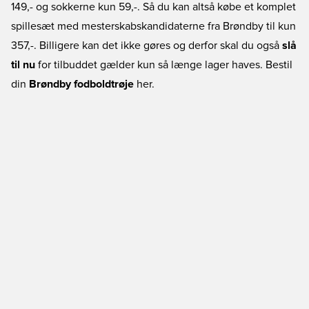
149,- og sokkerne kun 59,-. Så du kan altså købe et komplet
spillesæt med mesterskabskandidaterne fra Brøndby til kun
357,-. Billigere kan det ikke gøres og derfor skal du også
slå
til nu
for tilbuddet gælder kun så længe lager haves. Bestil
din
Brøndby fodboldtrøje
her.