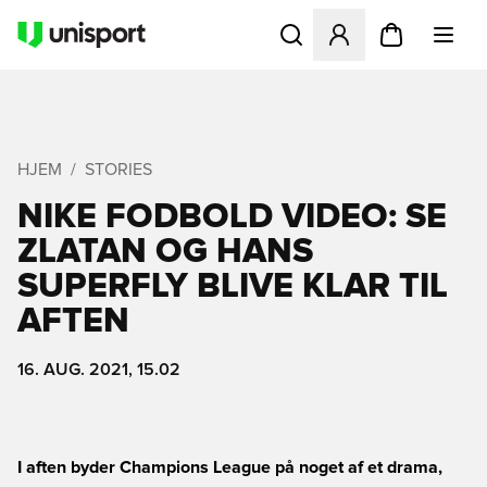
Åbner en Modal til at logge 
HJEM
STORIES
NIKE FODBOLD VIDEO: SE
ZLATAN OG HANS
SUPERFLY BLIVE KLAR TIL
AFTEN
16. AUG. 2021, 15.02
I aften byder Champions League på noget af et drama,