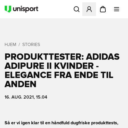
Åbner en Modal til at logge 
HJEM
STORIES
PRODUKTTESTER: ADIDAS
ADIPURE II KVINDER -
ELEGANCE FRA ENDE TIL
ANDEN
16. AUG. 2021, 15.04
Så er vi igen klar til en håndfuld dugfriske produkttests,