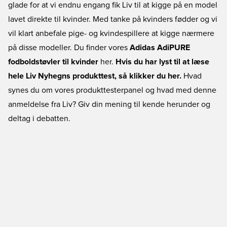
glade for at vi endnu engang fik Liv til at kigge på en model
lavet direkte til kvinder. Med tanke på kvinders fødder og vi
vil klart anbefale pige- og kvindespillere at kigge nærmere
på disse modeller. Du finder vores
Adidas AdiPURE
fodboldstøvler til kvinder
her.
Hvis du har lyst til at læse
hele Liv Nyhegns produkttest, så klikker du her.
Hvad
synes du om vores produkttesterpanel og hvad med denne
anmeldelse fra Liv? Giv din mening til kende herunder og
deltag i debatten.