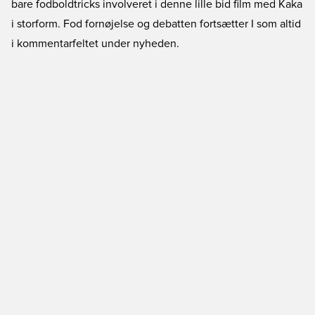
bare fodboldtricks involveret i denne lille bid film med Kaka
i storform. Fod fornøjelse og debatten fortsætter I som altid
i kommentarfeltet under nyheden.