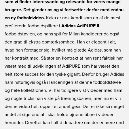
som vi finder interessante og relevante for vores mange
brugere. Det glæder os og vi fortsætter derfor med endnu
en ny fodboldvideo.
Kaka er nok kendt som en af de mest
profilerede fodboldspillere i
Adidas AdiPURE II
fodboldstøvlen, og hans spil for Milan kandiderer da også i
den grad til ekstra opmærksomhed. Han er elegant i alt,
hvad han foretager sig, hvilket må glæde Adidas, som han
har kontrakt med. Så stor en kontrakt at han rent faktisk har
været med til udviklingen af AdiPURE som har været den
helt store succes for den tyske gigant. Derfor bruger Adidas
ham naturligvis også i lanceringen af denne fodboldstøvle
og hele kollektionen. Vi har tidligere vist videoer med ham
og nogle tricks han viste på træningsbanen, men nu er vi i
denne video helt oppe i et andet gear. Der er ikke så meget
andet at sige end at I skal holde øjnene åbne i videoen
herunder. Derefter kan I altid debattere om der er mere end