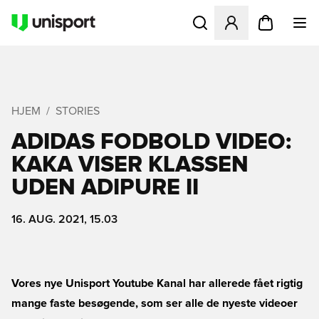
Åbner en Modal til at logg
HJEM
STORIES
ADIDAS FODBOLD VIDEO:
KAKA VISER KLASSEN
UDEN ADIPURE II
16. AUG. 2021, 15.03
Vores nye
Unisport Youtube Kanal
har allerede fået rigtig
mange faste besøgende, som ser alle de nyeste videoer