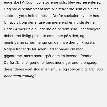
engelske FA Cup, hvor støvlerne sidst blev repræsenteret.
Dog har vi bemærket at ikke alle støvlerne som er blevet
spottet, synes helt identiske. Derfor spekulerer vi her hos
Unisport i, om der er tale om mere end én ny støvle fra
Under Armour. Se billederne og bedøm selv. I har tidligere
debatteret livligt på dette emne her på siden, og
meningerne synes mange om den nye dreng i klassen.
Nogen tror at de får svært ved at hamle om med
giganterne, mens andre spår dem en lovende fremtid.
Derfor åbner vi gerne for jeres meninger endnu engang,
drejer deres eget slogan en smule, og spørger dig:
Can
you
hear them coming?