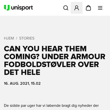
Åbner en Modal til at logge 
HJEM
STORIES
CAN YOU HEAR THEM
COMING? UNDER ARMOUR
FODBOLDSTØVLER OVER
DET HELE
16. AUG. 2021, 15.02
De sidste par uger har vi løbende bragt dig nyheder der