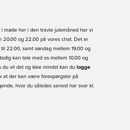
i møde her i den travle julemåned har vi
n 20.00 og 22.00 på vores chat. Det er
 til 22.00, samt søndag mellem 19.00 og
 stadig kan tale med os mellem 10.00 og
s du vil det og ikke mindst kan du
logge
k at der kan være forespørgsler på
gende, hvor du således senest har svar kl.