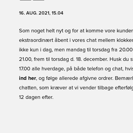
16. AUG. 2021, 15.04
Som noget helt nyt og for at komme vore kunder 
ekstraordinært åbent i vores chat mellem klokke
ikke kun i dag, men mandag til torsdag fra 20.00
21.00, frem til torsdag d. 18. december. Husk du
17.00 alle hverdage, på både telefon og chat, hvi
ind her
, og følge allerede afgivne ordrer. Bemær
chatten, som kræver at vi vender tilbage efterføl
12 dagen efter.