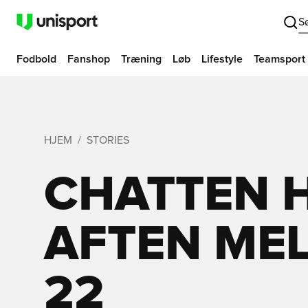
S
Fodbold
Fanshop
Træning
Løb
Lifestyle
Teamsport
HJEM
STORIES
CHATTEN H
AFTEN MEL
22