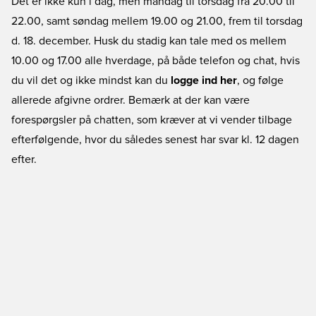
Det er ikke kun i dag, men mandag til torsdag fra 20.00 til
22.00, samt søndag mellem 19.00 og 21.00, frem til torsdag
d. 18. december. Husk du stadig kan tale med os mellem
10.00 og 17.00 alle hverdage, på både telefon og chat, hvis
du vil det og ikke mindst kan du
logge ind her
, og følge
allerede afgivne ordrer. Bemærk at der kan være
forespørgsler på chatten, som kræver at vi vender tilbage
efterfølgende, hvor du således senest har svar kl. 12 dagen
efter.