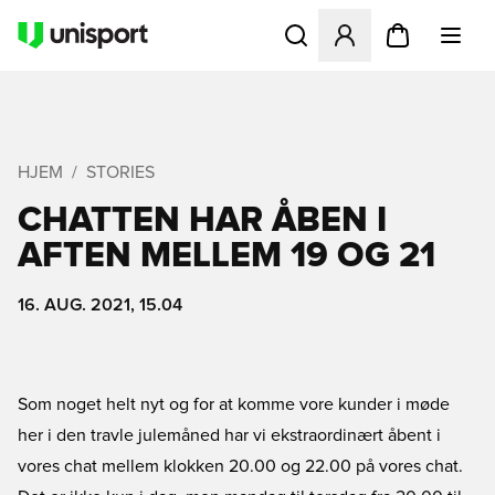
Åbner en Modal til at logge 
HJEM
STORIES
CHATTEN HAR ÅBEN I
AFTEN MELLEM 19 OG 21
16. AUG. 2021, 15.04
Som noget helt nyt og for at komme vore kunder i møde
her i den travle julemåned har vi ekstraordinært åbent i
vores chat mellem klokken 20.00 og 22.00 på vores chat.