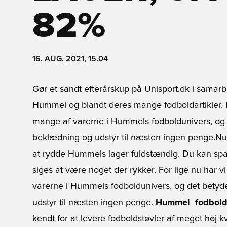
82%
16. AUG. 2021, 15.04
Gør et sandt efterårskup på Unisport.dk i sama
Hummel og blandt deres mange fodboldartikler. Fo
mange af varerne i Hummels fodboldunivers, og d
beklædning og udstyr til næsten ingen penge.Nu
at rydde Hummels lager fuldstændig. Du kan sp
siges at være noget der rykker. For lige nu har v
varerne i Hummels fodboldunivers, og det betyde
udstyr til næsten ingen penge.
Hummel  fodbold
kendt for at levere fodboldstøvler af meget høj kva