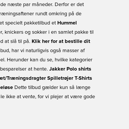
ld de næste par måneder. Derfor er det
e træningsaftener rundt omkring på de
et specielt pakketilbud et
Hummel
, knickers og sokker i en samlet pakke til
at slå til på.
Klik her for at bestille dit
ud, har vi naturligvis også masser af
. Herunder kan du se, hvilke kategorier
 besparelser at hente.
Jakker
Polo shirts
sæt/Træningsdragter
Spilletrøjer
T-Shirts
eløse
Dette tilbud gælder kun så længe
 ikke at vente, for vi plejer at være gode