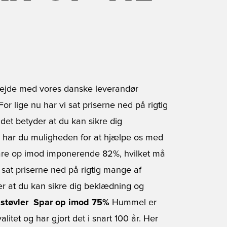
rbejde med vores danske leverandør
r lige nu har vi sat priserne ned på rigtig
et betyder at du kan sikre dig
 har du muligheden for at hjælpe os med
are op imod imponerende 82%, hvilket må
i sat priserne ned på rigtig mange af
r at du kan sikre dig beklædning og
støvler  Spar op imod 75%
Hummel er
litet og har gjort det i snart 100 år. Her