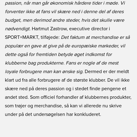
passion, når man går økonomisk hårdere tider i møde. Vi
forventer ikke at fans vil skære ned i denne del af deres
budget, men derimod andre steder, hvis det skulle være
nødvendigt.
Hartmut Zastrow, executive director i
SPORT+MARKT, tilføjede:
Det faktum at merchandise er så
populær en gave at give på de europæiske markeder, vil
dette også for fremtiden betyde øget indkomst for
klubberne bag produkterne. Fans er nogle af de mest
loyale forbrugere man kan ønske sig.
Dermed er der meldt
klart ud fra alle forbrugere af de største klubber. De vil ikke
skære ned på deres passion og i stedet finde pengene et
andet sted. Som officiel forhandler af klubbernes produkter,
som trøjer og merchandise, så kan vi allerede nu skrive
under på det undersøgelsen har konkluderet.