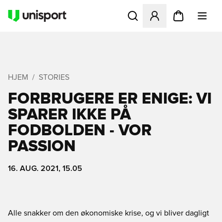
Åbner en Modal til at logge 
HJEM
STORIES
FORBRUGERE ER ENIGE: VI
SPARER IKKE PÅ
FODBOLDEN - VOR
PASSION
16. AUG. 2021, 15.05
Alle snakker om den økonomiske krise, og vi bliver dagligt