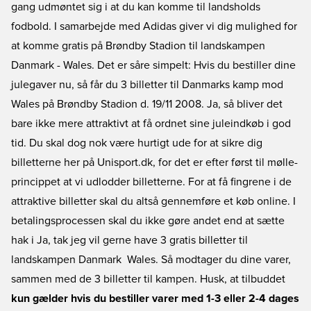
gang udmøntet sig i at du kan komme til landsholds
fodbold. I samarbejde med Adidas giver vi dig mulighed for
at komme gratis på Brøndby Stadion til landskampen
Danmark - Wales. Det er såre simpelt: Hvis du bestiller dine
julegaver nu, så får du 3 billetter til Danmarks kamp mod
Wales på Brøndby Stadion d. 19/11 2008. Ja, så bliver det
bare ikke mere attraktivt at få ordnet sine juleindkøb i god
tid. Du skal dog nok være hurtigt ude for at sikre dig
billetterne her på Unisport.dk, for det er efter først til mølle-
princippet at vi udlodder billetterne. For at få fingrene i de
attraktive billetter skal du altså gennemføre et køb online. I
betalingsprocessen skal du ikke gøre andet end at sætte
hak i Ja, tak jeg vil gerne have 3 gratis billetter til
landskampen Danmark  Wales. Så modtager du dine varer,
sammen med de 3 billetter til kampen. Husk, at tilbuddet
kun gælder hvis du bestiller varer med 1-3 eller 2-4 dages