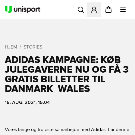
Åbner en Modal til at logge 
HJEM
STORIES
ADIDAS KAMPAGNE: KØB
JULEGAVERNE NU OG FÅ 3
GRATIS BILLETTER TIL
DANMARK  WALES
16. AUG. 2021, 15.04
Vores lange og trofaste samarbejde med Adidas, har denne