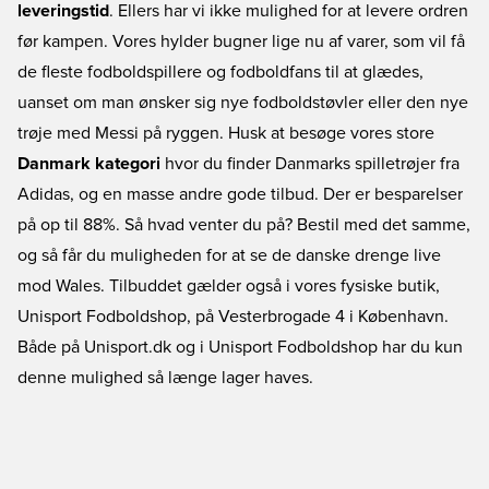
leveringstid
. Ellers har vi ikke mulighed for at levere ordren
før kampen. Vores hylder bugner lige nu af varer, som vil få
de fleste fodboldspillere og fodboldfans til at glædes,
uanset om man ønsker sig nye fodboldstøvler eller den nye
trøje med Messi på ryggen. Husk at besøge vores store
Danmark kategori
hvor du finder Danmarks spilletrøjer fra
Adidas, og en masse andre gode tilbud. Der er besparelser
på op til 88%. Så hvad venter du på? Bestil med det samme,
og så får du muligheden for at se de danske drenge live
mod Wales. Tilbuddet gælder også i vores fysiske butik,
Unisport Fodboldshop, på Vesterbrogade 4 i København.
Både på Unisport.dk og i Unisport Fodboldshop har du kun
denne mulighed så længe lager haves.