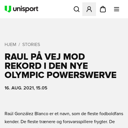
Åbner en Modal til at logge 
HJEM
STORIES
RAUL PÅ VEJ MOD
REKORD I DEN NYE
OLYMPIC POWERSWERVE
16. AUG. 2021, 15.05
Raúl González Blanco er et navn, som de fleste fodboldfans
kender. De fleste trænere og forsvarsspillere frygter. De