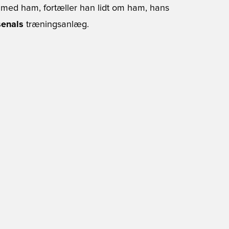
iew med ham, fortæller han lidt om ham, hans
senals
træningsanlæg.