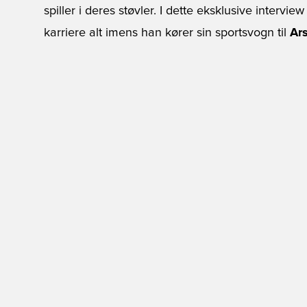
spiller i deres støvler. I dette eksklusive interv
karriere alt imens han kører sin sportsvogn til
Ar