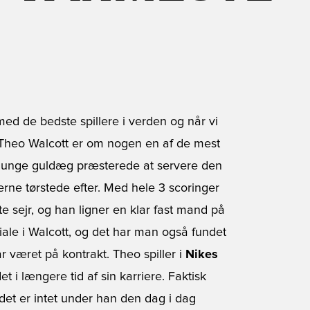
 med de bedste spillere i verden og når vi
. Theo Walcott er om nogen en af de mest
s unge guldæg præsterede at servere den
ne tørstede efter. Med hele 3 scoringer
sejr, og han ligner en klar fast mand på
ale i Walcott, og det har man også fundet
 været på kontrakt. Theo spiller i
Nikes
et i længere tid af sin karriere. Faktisk
 det er intet under han den dag i dag