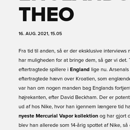
THEO
16. AUG. 2021, 15.05
Fra tid til anden, så er der eksklusive interviews
har muligheden for at bringe dem, så gør vi det
eftertragtede spillere i
England
lige nu. Arsenal
eftertragtede hævn over Kroatien, som englænder
var han om nogen manden bag Englands fortjente 
højrekanten, efter David Beckham. Der er potenti
ud af hos Nike, hvor han igennem længere tid har
nyeste Mercurial Vapor kollektion
og har gjort d
blev han allerede som 14-årig spottet af Nike, så