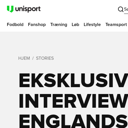
S
Fodbold
Fanshop
Træning
Løb
Lifestyle
Teamsport
HJEM
STORIES
EKSKLUSI
INTERVIE
ENGLANDS