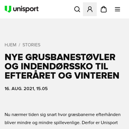
Åbner en Modal til at logge 
HJEM
STORIES
NYE GRUSBANESTØVLER
OG INDENDØRSSKO TIL
EFTERÅRET OG VINTEREN
16. AUG. 2021, 15.05
Nu nærmer tiden sig snart hvor græsbanerne efterhånden
bliver mindre og mindre spillevenlige. Derfor er Unisport