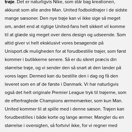
trøje
. Det er naturligvis Nike, som står bag kreationen,
akkurat som alle andre Man. United fodboldtrøjer i de sidste
mange sæsoner. Den nye trøje kan vi ikke sige så meget
om, andet end at rigtige United-fans helt sikkert vil komme
til at glæde sig meget over dens design og udseende. Som
altid giver vi helt eksklusivt vores besøgende på
Unisport.dk muligheden for at forudbestille trøjer, som først
kommer i butikkerne senere. Så er du sikret præcis din
størrelse trøje, og vi sender den så snart at den lander på
vores lager. Dermed kan du bestille den i dag og få den
leveret som en af de første i Danmark. Vi har naturligvis
også det helt originale Premier League tryk til trøjerne, som
de eftertragtede Champions ærmemærker, som kun Man.
United kommer til at spille med i denne sæson. Trøjen kan
forudbestilles i både korte og lange ærmer. Mangler du en
størrelse i oversigten, så fortvivl ikke, for vi regner med