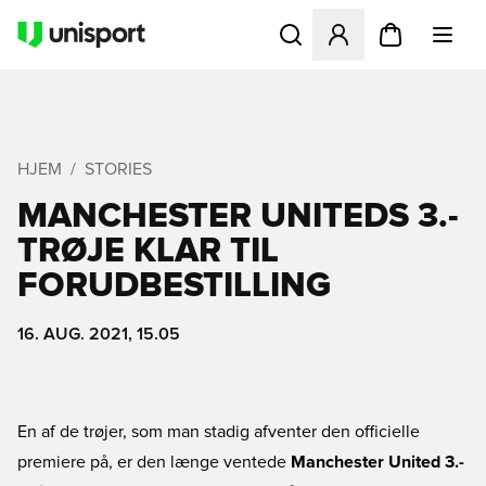
Åbner en Modal til at logge 
HJEM
STORIES
MANCHESTER UNITEDS 3.-
TRØJE KLAR TIL
FORUDBESTILLING
16. AUG. 2021, 15.05
En af de trøjer, som man stadig afventer den officielle
premiere på, er den længe ventede
Manchester United 3.-