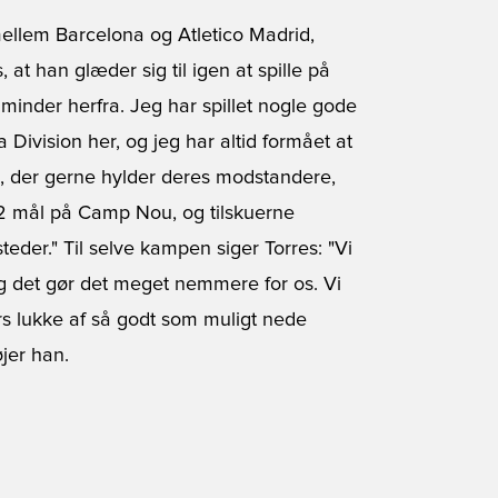
 mellem Barcelona og Atletico Madrid,
t han glæder sig til igen at spille på
minder herfra. Jeg har spillet nogle gode
Division her, og jeg har altid formået at
m, der gerne hylder deres modstandere,
g 2 mål på Camp Nou, og tilskuerne
eder." Til selve kampen siger Torres: "Vi
 og det gør det meget nemmere for os. Vi
ers lukke af så godt som muligt nede
jer han.