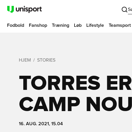
S
Fodbold
Fanshop
Træning
Løb
Lifestyle
Teamsport
HJEM
STORIES
TORRES ER
CAMP NO
16. AUG. 2021, 15.04