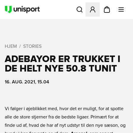
Åbner en Modal til at logge 
HJEM
STORIES
ADEBAYOR ER TRUKKET I
DE HELT NYE 50.8 TUNIT
16. AUG. 2021, 15.04
Vi følger i øjeblikket med, hvor det er muligt, for at spotte
alle de store stjerner fra de bedste ligaer. Primært for at
finde ud af, hvad de har af nyt udstyr til den nye sæson, og