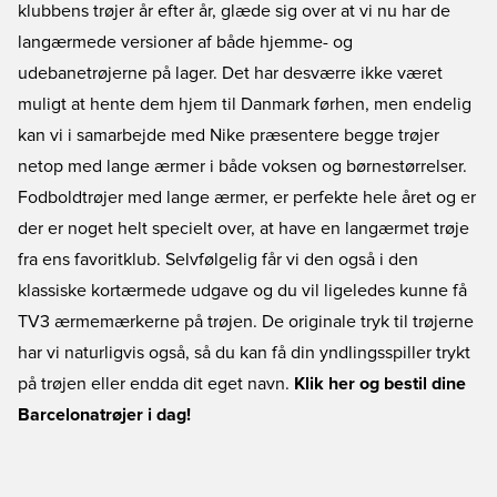
klubbens trøjer år efter år, glæde sig over at vi nu har de
langærmede versioner af både hjemme- og
udebanetrøjerne på lager. Det har desværre ikke været
muligt at hente dem hjem til Danmark førhen, men endelig
kan vi i samarbejde med Nike præsentere begge trøjer
netop med lange ærmer i både voksen og børnestørrelser.
Fodboldtrøjer med lange ærmer, er perfekte hele året og er
der er noget helt specielt over, at have en langærmet trøje
fra ens favoritklub. Selvfølgelig får vi den også i den
klassiske kortærmede udgave og du vil ligeledes kunne få
TV3 ærmemærkerne på trøjen. De originale tryk til trøjerne
har vi naturligvis også, så du kan få din yndlingsspiller trykt
på trøjen eller endda dit eget navn.
Klik her og bestil dine
Barcelonatrøjer i dag!