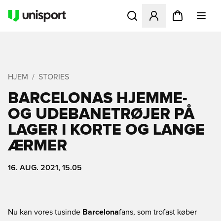
Åbner en Modal til at logge 
HJEM
STORIES
BARCELONAS HJEMME-
OG UDEBANETRØJER PÅ
LAGER I KORTE OG LANGE
ÆRMER
16. AUG. 2021, 15.05
Nu kan vores tusinde
Barcelona
fans, som trofast køber