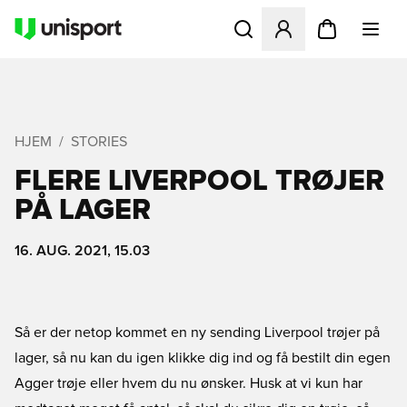
Åbner en Modal til at logge 
HJEM
STORIES
FLERE LIVERPOOL TRØJER
PÅ LAGER
16. AUG. 2021, 15.03
Så er der netop kommet en ny sending Liverpool trøjer på
lager, så nu kan du igen klikke dig ind og få bestilt din egen
Agger trøje eller hvem du nu ønsker. Husk at vi kun har