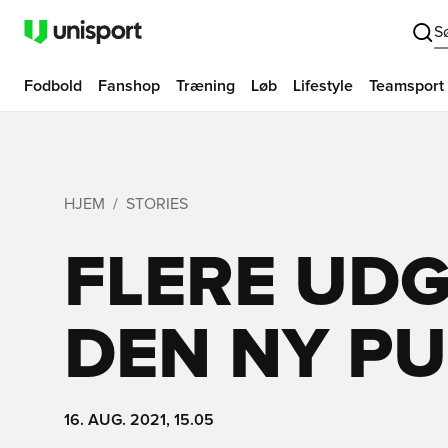
S
Fodbold
Fanshop
Træning
Løb
Lifestyle
Teamsport
HJEM
STORIES
FLERE UD
DEN NY PU
16. AUG. 2021, 15.05