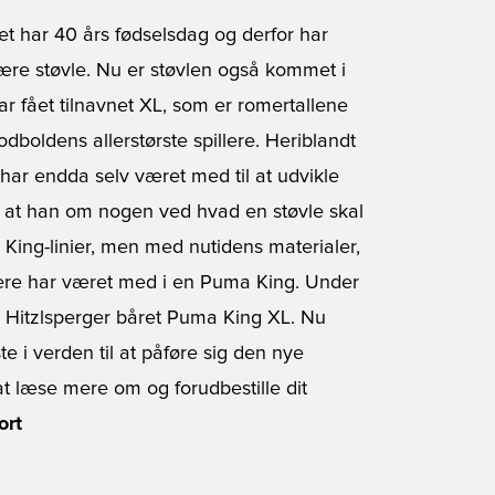
t har 40 års fødselsdag og derfor har
re støvle. Nu er støvlen også kommet i
 fået tilnavnet XL, som er romertallene
odboldens allerstørste spillere. Heriblandt
har endda selv været med til at udvikle
 at han om nogen ved hvad en støvle skal
King-linier, men med nutidens materialer,
igere har været med i en Puma King. Under
itzlsperger båret Puma King XL. Nu
te i verden til at påføre sig den nye
at læse mere om og forudbestille dit
ort