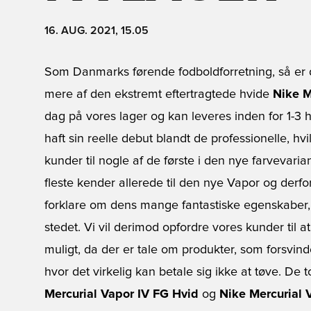
16. AUG. 2021, 15.05
Som Danmarks førende fodboldforretning, så er d
mere af den ekstremt eftertragtede hvide
Nike M
dag på vores lager og kan leveres inden for 1-3
haft sin reelle debut blandt de professionelle, hvi
kunder til nogle af de første i den nye farvevaria
fleste kender allerede til den nye Vapor og derfor
forklare om dens mange fantastiske egenskaber
stedet. Vi vil derimod opfordre vores kunder til at
muligt, da der er tale om produkter, som forsvin
hvor det virkelig kan betale sig ikke at tøve. De t
Mercurial Vapor IV FG Hvid
og
Nike Mercurial 