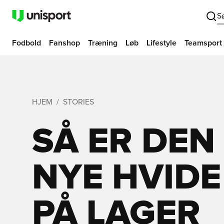
S
Fodbold
Fanshop
Træning
Løb
Lifestyle
Teamsport
HJEM
STORIES
SÅ ER DEN 
NYE HVIDE
PÅ LAGER