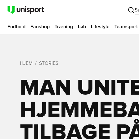
S
Fodbold
Fanshop
Træning
Løb
Lifestyle
Teamsport
HJEM
STORIES
MAN UNIT
HJEMMEBA
TILBAGE PÅ