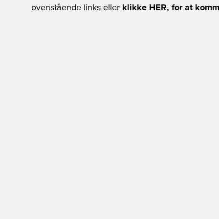
ovenstående links eller
klikke HER, for at komme