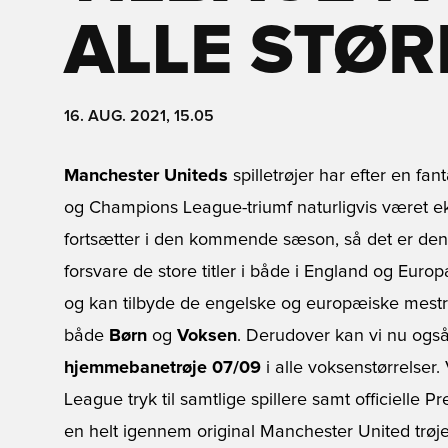
ALLE STØR
16. AUG. 2021, 15.05
Manchester Uniteds
spilletrøjer har efter en f
og Champions League-triumf naturligvis været 
fortsætter i den kommende sæson, så det er den
forsvare de store titler i både i England og Euro
og kan tilbyde de engelske og europæiske mestre
både
Børn
og
Voksen
. Derudover kan vi nu også
hjemmebanetrøje 07/09
i alle voksenstørrelser. 
League tryk til samtlige spillere samt officiell
en helt igennem original Manchester United trøje. 