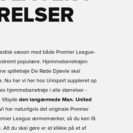
RELSER
antastisk sæson med både Premier League-
ekstremt populære. Hjemmebanetrøjen
ne spilletrøje De Røde Djævle skal
pa. Nu har vi her hos Unisport suppleret op
s hjemmebanetrøje i alle størrelser -
 tilbyde
den langærmede Man. United
Vi har naturligvis det originale Premier
e Premier League ærmemærker, så du kan få
Alt du skal gøre er at klikke på et af