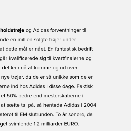
holdstrøje
og Adidas forventninger til
nde en million solgte trøjer under
 dette mål er nået. En fantastisk bedrift
år kvalificerede sig til kvartfinalerne og
n det kan nå at komme og ud over
nye trøjer, da de er så unikke som de er.
erne ind hos Adidas i disse dage. Faktisk
været 50% bedre end mesterskaberne i
For at sætte tal på, så hentede Adidas i 2004
ateret til EM-slutrunden. To år senere, da
get svimlende 1,2 milliarder EURO.