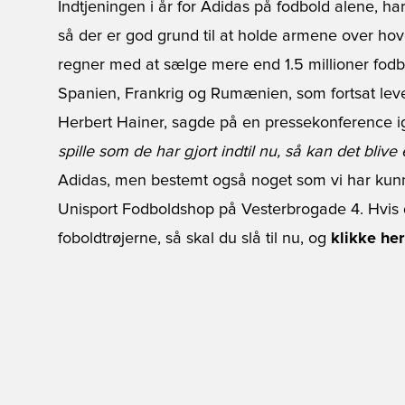
Indtjeningen i år for Adidas på fodbold alene, h
så der er god grund til at holde armene over ho
regner med at sælge mere end 1.5 millioner fodb
Spanien, Frankrig og Rumænien, som fortsat leve
Herbert Hainer, sagde på en pressekonference i
spille som de har gjort indtil nu, så kan det blive 
Adidas, men bestemt også noget som vi har kun
Unisport Fodboldshop på Vesterbrogade 4. Hvis d
foboldtrøjerne, så skal du slå til nu, og
klikke her