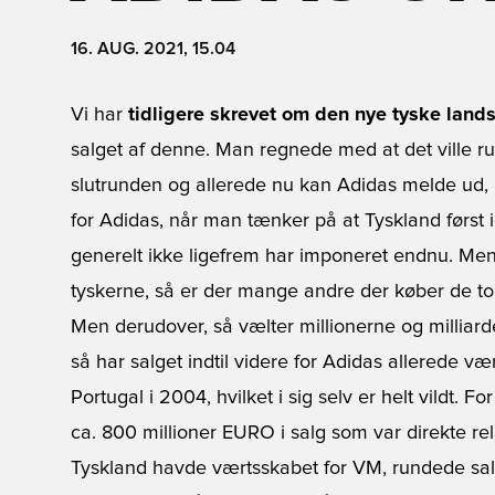
16. AUG. 2021, 15.04
Vi har
tidligere skrevet om den nye tyske lands
salget af denne. Man regnede med at det ville ru
slutrunden og allerede nu kan Adidas melde ud, at
for Adidas, når man tænker på at Tyskland først ig
generelt ikke ligefrem har imponeret endnu. Me
tyskerne, så er der mange andre der køber de to 
Men derudover, så vælter millionerne og milliard
så har salget indtil videre for Adidas allerede 
Portugal i 2004, hvilket i sig selv er helt vildt. 
ca. 800 millioner EURO i salg som var direkte rel
Tyskland havde værtsskabet for VM, rundede sal