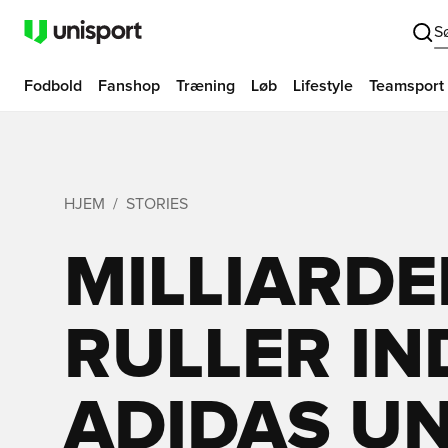
S
Fodbold
Fanshop
Træning
Løb
Lifestyle
Teamsport
HJEM
STORIES
MILLIARDE
RULLER IN
ADIDAS U