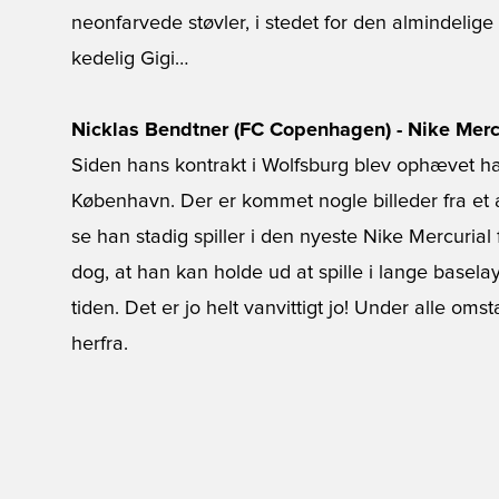
neonfarvede støvler, i stedet for den almindelig
kedelig Gigi…
Nicklas Bendtner (FC Copenhagen) - Nike Merc
Siden hans kontrakt i Wolfsburg blev ophævet ha
København. Der er kommet nogle billeder fra et
se han stadig spiller i den nyeste Nike Mercurial 
dog, at han kan holde ud at spille i lange baselay
tiden. Det er jo helt vanvittigt jo! Under alle o
herfra.