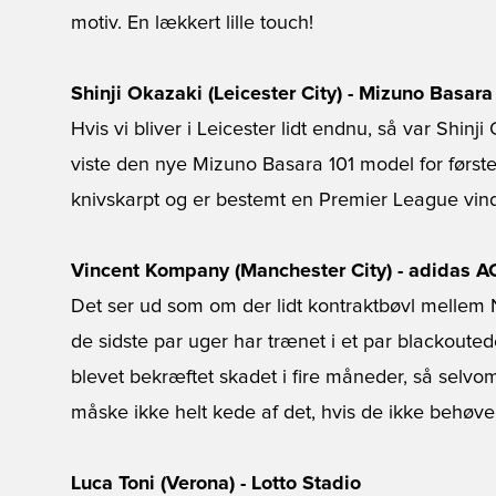
motiv. En lækkert lille touch!
Shinji Okazaki (Leicester City) - Mizuno Basara
Hvis vi bliver i Leicester lidt endnu, så var Shin
viste den nye Mizuno Basara 101 model for først
knivskarpt og er bestemt en Premier League vin
Vincent Kompany (Manchester City) - adidas AC
Det ser ud som om der lidt kontraktbøvl melle
de sidste par uger har trænet i et par blackoute
blevet bekræftet skadet i fire måneder, så selvo
måske ikke helt kede af det, hvis de ikke behøve
Luca Toni (Verona) - Lotto Stadio