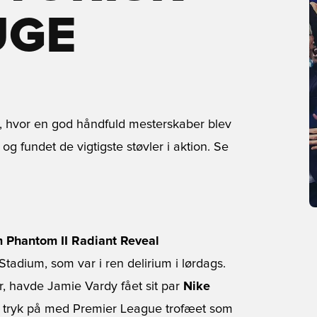
UGE
n, hvor en god håndfuld mesterskaber blev
og fundet de vigtigste støvler i aktion. Se
m Phantom II Radiant Reveal
Stadium, som var i ren delirium i lørdags.
jr, havde Jamie Vardy fået sit par
Nike
 tryk på med Premier League trofæet som