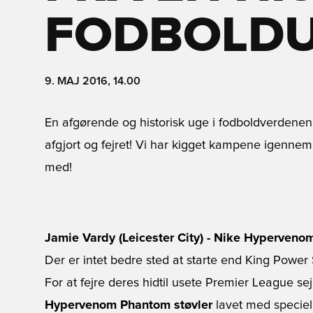
FODBOLD
9. MAJ 2016, 14.00
En afgørende og historisk uge i fodboldverdene
afgjort og fejret! Vi har kigget kampene igennem 
med!
Jamie Vardy (Leicester City) - Nike Hyperveno
Der er intet bedre sted at starte end King Power 
For at fejre deres hidtil usete Premier League se
Hypervenom Phantom støvler
lavet med speciel