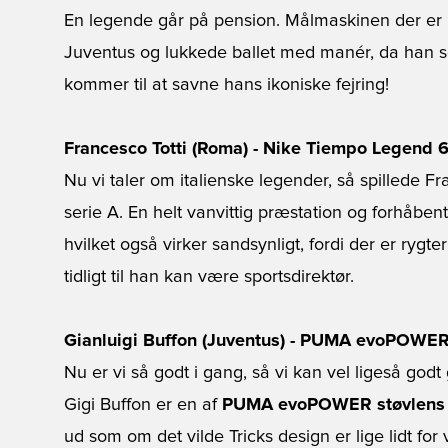
En legende går på pension. Målmaskinen der er 
Juventus og lukkede ballet med manér, da han s
kommer til at savne hans ikoniske fejring!
Francesco Totti (Roma) - Nike Tiempo Legend 
Nu vi taler om italienske legender, så spillede 
serie A. En helt vanvittig præstation og forhåbent
hvilket også virker sandsynligt, fordi der er rygte
tidligt til han kan være sportsdirektør.
Gianluigi Buffon (Juventus) - PUMA evoPOWER
Nu er vi så godt i gang, så vi kan vel ligeså godt g
Gigi Buffon er en af
PUMA evoPOWER støvlens
ud som om det vilde Tricks design er lige lidt for 