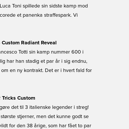
Luca Toni spillede sin sidste kamp mod
corede et panenka straffespark. Vi
6 Custom Radiant Reveal
Francesco Totti sin kamp nummer 600 i
lig har han stadig et par år i sig endnu,
r om en ny kontrakt. Det er i hvert fald for
 Tricks Custom
øre det til 3 italienske legender i streg!
største stjerner, men det kunne godt se
vildt for den 38 årige, som har fået to par