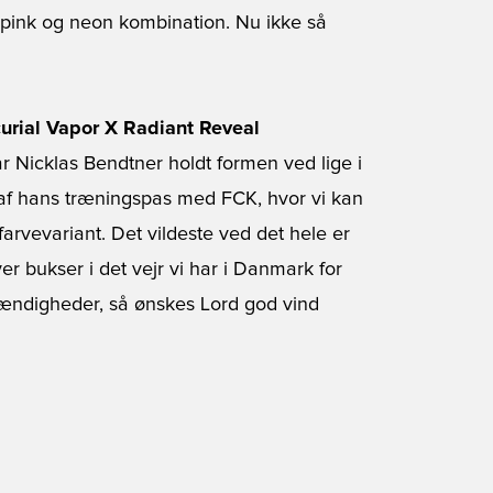
e pink og neon kombination. Nu ikke så
urial Vapor X Radiant Reveal
r Nicklas Bendtner holdt formen ved lige i
 af hans træningspas med FCK, hvor vi kan
farvevariant. Det vildeste ved det hele er
er bukser i det vejr vi har i Danmark for
mstændigheder, så ønskes Lord god vind