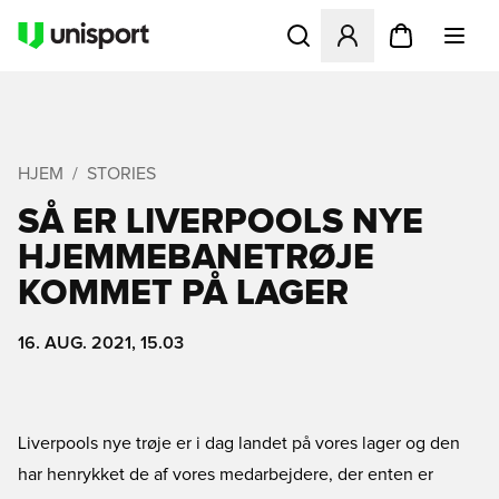
Åbner en Modal til at logge 
HJEM
STORIES
SÅ ER LIVERPOOLS NYE
HJEMMEBANETRØJE
KOMMET PÅ LAGER
16. AUG. 2021, 15.03
Liverpools nye trøje er i dag landet på vores lager og den
har henrykket de af vores medarbejdere, der enten er