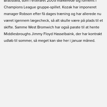
Bratislava, som i efteråret 2005 markerede sig fornemt i
Champions League gruppe-spillet. Kozak har imponeret
manager Robson efter få dages træning og har allerede nu
været igennem lægecheck, så alt skulle være på plads til et
skifte. Samme West Bromwich har også parate til at hente
Middlesbroughs Jimmy Floyd Hasselbaink, der har kontrakt
udløb til sommer, så meget kan ske her i januar måned.