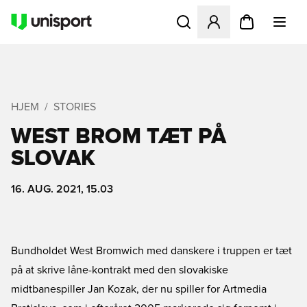
Åbner en Modal til at logge 
HJEM
STORIES
WEST BROM TÆT PÅ
SLOVAK
16. AUG. 2021, 15.03
Bundholdet West Bromwich med danskere i truppen er tæt
på at skrive låne-kontrakt med den slovakiske
midtbanespiller Jan Kozak, der nu spiller for Artmedia