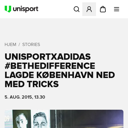
Åbner en Modal til at logge 
HJEM
STORIES
UNISPORTXADIDAS
#BETHEDIFFERENCE
LAGDE KØBENHAVN NED
MED TRICKS
5. AUG. 2015, 13.30