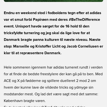
Endnu en weekend stod i fodboldens tegn efter at adidas
var et smut forbi Papirøen med deres #BeTheDifference
event. Unisport havde sørget for de 16 hold til den
tricksfyldte turnering og jeg skal da lige love for at
Danmark bragte panna kulturen til næste niveau. Næste
stop: Marseille og Kristoffer Licht og Jacob Corneliusen er
klar til at repræsentere Danmark.
Hele sommeren igennem har adidas turneret rundt i verden
for at finde de bedste freestylere der kan gå på to ben. Med
ACE og X på fødderne og spillere duelleret 2 mod 2 om
hvem der kunne lave de vildeste tricks og ydmyge sin
modstander mest. Og lad det være sagt med det samme:
København bragte varen.