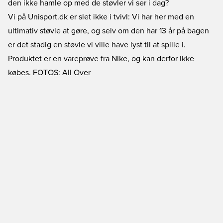
den ikke hamle op med de støvler vi ser i dag?
Vi på Unisport.dk er slet ikke i tvivl: Vi har her med en
ultimativ støvle at gøre, og selv om den har 13 år på bagen
er det stadig en støvle vi ville have lyst til at spille i.
Produktet er en vareprøve fra Nike, og kan derfor ikke
købes. FOTOS: All Over