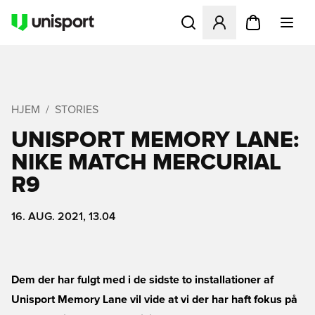
Åbner en Modal til at logge 
HJEM
STORIES
UNISPORT MEMORY LANE:
NIKE MATCH MERCURIAL
R9
16. AUG. 2021, 13.04
Dem der har fulgt med i de sidste to installationer af
Unisport Memory Lane vil vide at vi der har haft fokus på