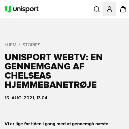
Åbner en Modal til
HJEM
STORIES
UNISPORT WEBTV: EN
GENNEMGANG AF
CHELSEAS
HJEMMEBANETRØJE
16. AUG. 2021, 13.04
Vi er lige for tiden i gang med at gennemgå næste