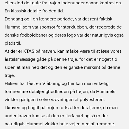
ellers lod det gule fra trøjen indenunder danne kontrasten.
En klassisk detalje fra den tid.
Dengang og i en længere periode, var det rent faktisk
Hummel som var sponsor for storklubben, der regerede de
danske fodboldbaner og deres logo var der naturligvis også
plads til.
At der er KTAS på maven, kan måske være til at løse vores
årstalsmæssige gåde på denne trøje, for det er noget tid
siden at man hed det og den er ganske markant på denne
trøje.
Halsen har fået en V-åbning og her kan man virkelig
fornnemme detaljerighedheden på trøjen, da Hummels
vinkler går igen i selve vævningen af polyesteren.
I kraven og bagtil på trøjen fortsætter detaljerne, da man
under kraven kan se at den er flerfarvet og så er der
naturligvis Hummel vinkler hele vejen ned af ærmerne.