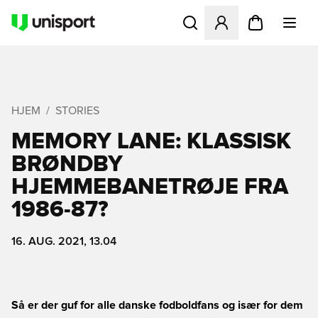
Åbner en Modal til at logge 
HJEM
STORIES
MEMORY LANE: KLASSISK
BRØNDBY
HJEMMEBANETRØJE FRA
1986-87?
16. AUG. 2021, 13.04
Så er der guf for alle danske fodboldfans og især for dem