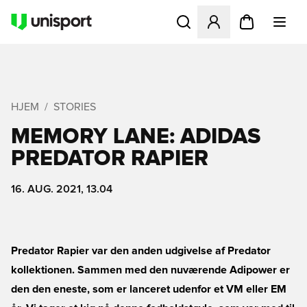
Åbner en Modal til at logge 
HJEM
STORIES
MEMORY LANE: ADIDAS
PREDATOR RAPIER
16. AUG. 2021, 13.04
Predator Rapier var den anden udgivelse af Predator
kollektionen. Sammen med den nuværende Adipower er
den den eneste, som er lanceret udenfor et VM eller EM