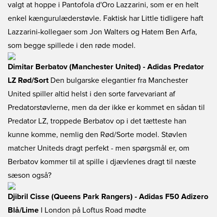
valgt at hoppe i Pantofola d'Oro Lazzarini, som er en helt
enkel kængurulæderstøvle. Faktisk har Little tidligere haft
Lazzarini-kollegaer som Jon Walters og Hatem Ben Arfa,
som begge spillede i den røde model.
Dimitar Berbatov (Manchester United) - Adidas Predator
LZ Rød/Sort
Den bulgarske elegantier fra Manchester
United spiller altid helst i den sorte farvevariant af
Predatorstøvlerne, men da der ikke er kommet en sådan til
Predator LZ, troppede Berbatov op i det tætteste han
kunne komme, nemlig den Rød/Sorte model. Støvlen
matcher Uniteds dragt perfekt - men spørgsmål er, om
Berbatov kommer til at spille i djævlenes dragt til næste
sæson også?
Djibril Cisse (Queens Park Rangers) - Adidas F50 Adizero
Blå/Lime
I London på Loftus Road mødte