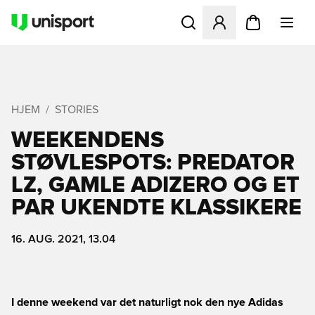
Åbner en Modal til at logge 
HJEM
STORIES
WEEKENDENS
STØVLESPOTS: PREDATOR
LZ, GAMLE ADIZERO OG ET
PAR UKENDTE KLASSIKERE
16. AUG. 2021, 13.04
I denne weekend var det naturligt nok den nye Adidas