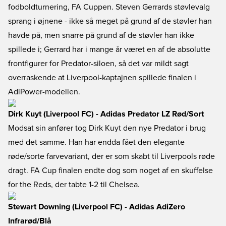
fodboldturnering, FA Cuppen. Steven Gerrards støvlevalg
sprang i øjnene - ikke så meget på grund af de støvler han
havde på, men snarre på grund af de støvler han ikke
spillede i; Gerrard har i mange år været en af de absolutte
frontfigurer for Predator-siloen, så det var mildt sagt
overraskende at Liverpool-kaptajnen spillede finalen i
AdiPower-modellen.
Dirk Kuyt (Liverpool FC) - Adidas Predator LZ Rød/Sort
Modsat sin anfører tog Dirk Kuyt den nye Predator i brug
med det samme. Han har endda fået den elegante
røde/sorte farvevariant, der er som skabt til Liverpools røde
dragt. FA Cup finalen endte dog som noget af en skuffelse
for the Reds, der tabte 1-2 til Chelsea.
Stewart Downing (Liverpool FC) - Adidas AdiZero
Infrarød/Blå