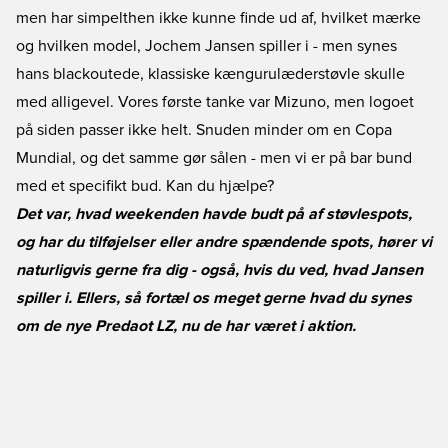
men har simpelthen ikke kunne finde ud af, hvilket mærke
og hvilken model, Jochem Jansen spiller i - men synes
hans blackoutede, klassiske kængurulæderstøvle skulle
med alligevel. Vores første tanke var Mizuno, men logoet
på siden passer ikke helt. Snuden minder om en Copa
Mundial, og det samme gør sålen - men vi er på bar bund
med et specifikt bud. Kan du hjælpe?
Det var, hvad weekenden havde budt på af støvlespots,
og har du tilføjelser eller andre spændende spots, hører vi
naturligvis gerne fra dig - også, hvis du ved, hvad Jansen
spiller i. Ellers, så fortæl os meget gerne hvad du synes
om de nye Predaot LZ, nu de har været i aktion.