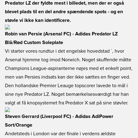
Predator LZ der fyldte mest i billedet, men der er også
blevet plads til en del andre spændende spots - og en
støvle vi ikke kan identificere.
Robin van Persie (Arsenal FC) - Adidas Predator LZ
Blå/Rød Custom Soleplate
Vi starter vores rundtur i det engelske hovedstad ´, hvor
Arsenal hjemme tog imod Norwich. Noget skuffende måtte
Champions League-aspiranterne nøjes med et enkelt point,
men van Persies indsats kan der ikke sættes en finger ved.
Den hollandske Premier Leauge topscorer lavede to mål i
sine nye Predator LZ. Noget bemærkelsesværdigt har han
valgt at få knopsystemet fra Predator X sat på sine støvler.
Steven Gerrard (Liverpool FC) - Adidas AdiPower
Sort/Orange
Andetsteds i London var der finale i verdens ældste