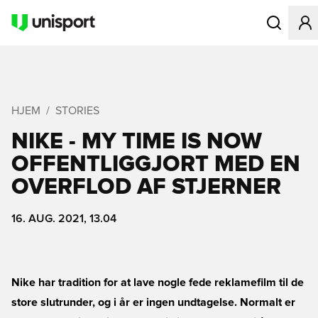
Åbner en Mo
HJEM
STORIES
NIKE - MY TIME IS NOW
OFFENTLIGGJORT MED EN
OVERFLOD AF STJERNER
16. AUG. 2021, 13.04
Nike har tradition for at lave nogle fede reklamefilm til de
store slutrunder, og i år er ingen undtagelse. Normalt er