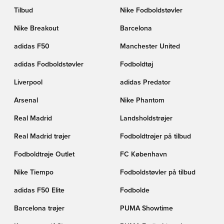
Tilbud
Nike Fodboldstøvler
Nike Breakout
Barcelona
adidas F50
Manchester United
adidas Fodboldstøvler
Fodboldtøj
Liverpool
adidas Predator
Arsenal
Nike Phantom
Real Madrid
Landsholdstrøjer
Real Madrid trøjer
Fodboldtrøjer på tilbud
Fodboldtrøje Outlet
FC København
Nike Tiempo
Fodboldstøvler på tilbud
adidas F50 Elite
Fodbolde
Barcelona trøjer
PUMA Showtime