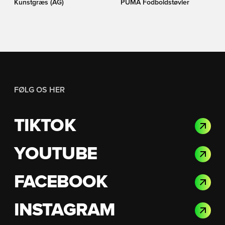
Kunstgræs (AG)
PUMA Fodboldstøvler
FØLG OS HER
TIKTOK
YOUTUBE
FACEBOOK
INSTAGRAM