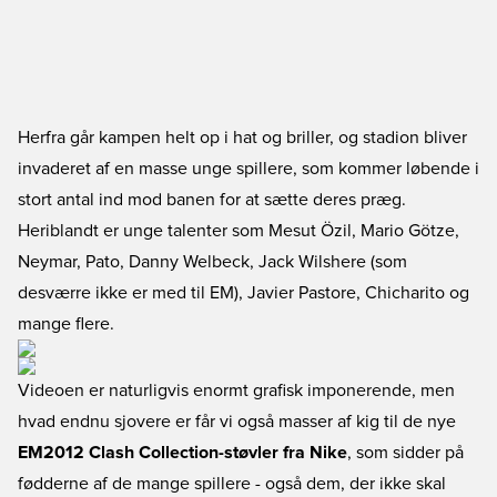
Herfra går kampen helt op i hat og briller, og stadion bliver
invaderet af en masse unge spillere, som kommer løbende i
stort antal ind mod banen for at sætte deres præg.
Heriblandt er unge talenter som Mesut Özil, Mario Götze,
Neymar, Pato, Danny Welbeck, Jack Wilshere (som
desværre ikke er med til EM), Javier Pastore, Chicharito og
mange flere.
Videoen er naturligvis enormt grafisk imponerende, men
hvad endnu sjovere er får vi også masser af kig til de nye
EM2012 Clash Collection-støvler fra Nike
, som sidder på
fødderne af de mange spillere - også dem, der ikke skal