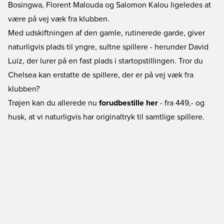
Bosingwa, Florent Malouda og Salomon Kalou ligeledes at
være på vej væk fra klubben.
Med udskiftningen af den gamle, rutinerede garde, giver
naturligvis plads til yngre, sultne spillere - herunder David
Luiz, der lurer på en fast plads i startopstillingen. Tror du
Chelsea kan erstatte de spillere, der er på vej væk fra
klubben?
Trøjen kan du allerede nu
forudbestille her
- fra 449,- og
husk, at vi naturligvis har originaltryk til samtlige spillere.