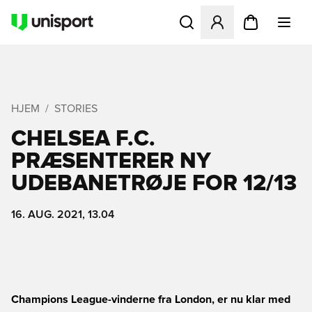
Åbner en Modal til at logge 
HJEM
STORIES
CHELSEA F.C.
PRÆSENTERER NY
UDEBANETRØJE FOR 12/13
16. AUG. 2021, 13.04
Champions League-vinderne fra London, er nu klar med