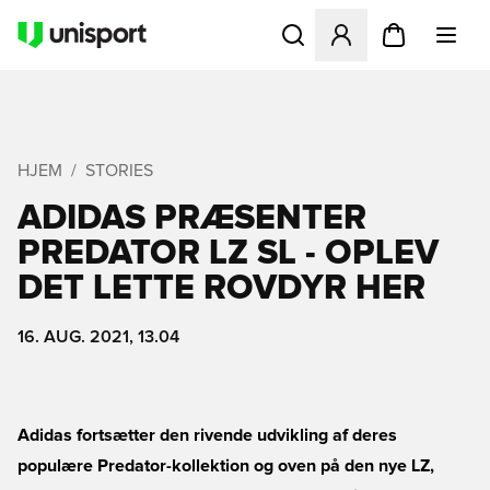
Åbner en Modal til at logge 
HJEM
STORIES
ADIDAS PRÆSENTER
PREDATOR LZ SL - OPLEV
DET LETTE ROVDYR HER
16. AUG. 2021, 13.04
Adidas fortsætter den rivende udvikling af deres
populære Predator-kollektion og oven på den nye LZ,