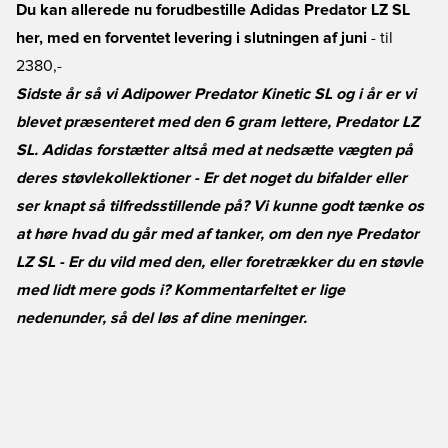
Du kan allerede nu
forudbestille Adidas Predator LZ SL
her
, med en forventet levering i slutningen af juni
- til
2380,-
Sidste år så vi Adipower Predator Kinetic SL og i år er vi
blevet præsenteret med den 6 gram lettere, Predator LZ
SL. Adidas forstætter altså med at nedsætte vægten på
deres støvlekollektioner - Er det noget du bifalder eller
ser knapt så tilfredsstillende på? Vi kunne godt tænke os
at høre hvad du går med af tanker, om den nye Predator
LZ SL - Er du vild med den, eller foretrækker du en støvle
med lidt mere gods i? Kommentarfeltet er lige
nedenunder, så del løs af dine meninger.