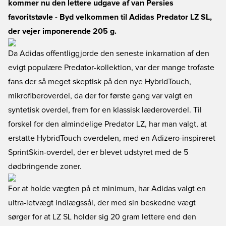
kommer nu den lettere udgave af van Persies
favoritstøvle - Byd velkommen til Adidas Predator LZ SL,
der vejer imponerende 205 g.
Da Adidas offentliggjorde den seneste inkarnation af den
evigt populære Predator-kollektion, var der mange trofaste
fans der så meget skeptisk på den nye HybridTouch,
mikrofiberoverdel, da der for første gang var valgt en
syntetisk overdel, frem for en klassisk læderoverdel. Til
forskel for den almindelige Predator LZ, har man valgt, at
erstatte HybridTouch overdelen, med en Adizero-inspireret
SprintSkin-overdel, der er blevet udstyret med de 5
dødbringende zoner.
For at holde vægten på et minimum, har Adidas valgt en
ultra-letvægt indlægssål, der med sin beskedne vægt
sørger for at LZ SL holder sig 20 gram lettere end den