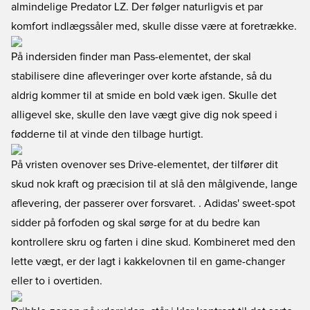
almindelige Predator LZ. Der følger naturligvis et par
komfort indlægssåler med, skulle disse være at foretrække.
På indersiden finder man Pass-elementet, der skal
stabilisere dine afleveringer over korte afstande, så du
aldrig kommer til at smide en bold væk igen. Skulle det
alligevel ske, skulle den lave vægt give dig nok speed i
fødderne til at vinde den tilbage hurtigt.
På vristen ovenover ses Drive-elementet, der tilfører dit
skud nok kraft og præcision til at slå den målgivende, lange
aflevering, der passerer over forsvaret. . Adidas' sweet-spot
sidder på forfoden og skal sørge for at du bedre kan
kontrollere skru og farten i dine skud. Kombineret med den
lette vægt, er der lagt i kakkelovnen til en game-changer
eller to i overtiden.