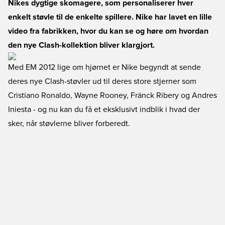
Nikes dygtige skomagere, som personaliserer hver
enkelt støvle til de enkelte spillere. Nike har lavet en lille
video fra fabrikken, hvor du kan se og høre om hvordan
den nye Clash-kollektion bliver klargjort.
Med EM 2012 lige om hjørnet er Nike begyndt at sende
deres nye Clash-støvler ud til deres store stjerner som
Cristiano Ronaldo, Wayne Rooney, Fränck Ribery og Andres
Iniesta - og nu kan du få et eksklusivt indblik i hvad der
sker, når støvlerne bliver forberedt.