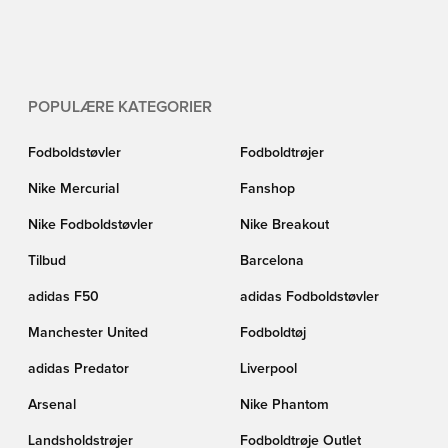
POPULÆRE KATEGORIER
Fodboldstøvler
Fodboldtrøjer
Nike Mercurial
Fanshop
Nike Fodboldstøvler
Nike Breakout
Tilbud
Barcelona
adidas F50
adidas Fodboldstøvler
Manchester United
Fodboldtøj
adidas Predator
Liverpool
Arsenal
Nike Phantom
Landsholdstrøjer
Fodboldtrøje Outlet