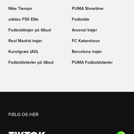
Nike Tiempo
PUMA Showtime
adidas F50 Elite
Fodbolde
Fodboldtrøjer på tilbud
Arsenal trøjer
Real Madrid trøjer
FC København
Kunstgræs (AG)
Barcelona trøjer
Fodboldstøvler på tilbud
PUMA Fodboldstøvler
FØLG OS HER