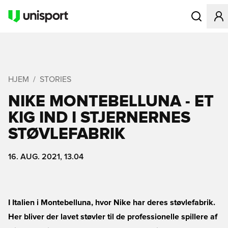
Åbner en Mo
HJEM
STORIES
NIKE MONTEBELLUNA - ET
KIG IND I STJERNERNES
STØVLEFABRIK
16. AUG. 2021, 13.04
I Italien i Montebelluna, hvor Nike har deres støvlefabrik.
Her bliver der lavet støvler til de professionelle spillere af