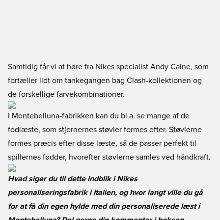
Samtidig får vi at høre fra Nikes specialist Andy Caine, som
fortæller lidt om tankegangen bag Clash-kollektionen og
de forskellige farvekombinationer.
I Montebelluna-fabrikken kan du bl.a. se mange af de
fodlæste, som stjernernes støvler formes efter. Støvlerne
formes præcis efter disse læste, så de passer perfekt til
spillernes fødder, hvorefter støvlerne samles ved håndkraft.
Hvad siger du til dette indblik i Nikes
personaliseringsfabrik i Italien, og hvor langt ville du gå
for at få din egen hylde med din personaliserede læst i