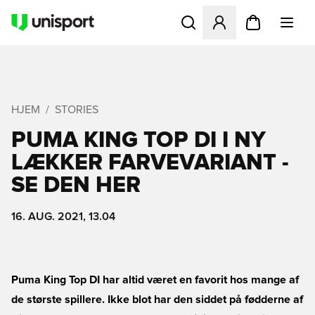
Åbner en Modal til at logge 
HJEM
STORIES
PUMA KING TOP DI I NY
LÆKKER FARVEVARIANT -
SE DEN HER
16. AUG. 2021, 13.04
Puma King Top DI har altid været en favorit hos mange af
de største spillere. Ikke blot har den siddet på fødderne af