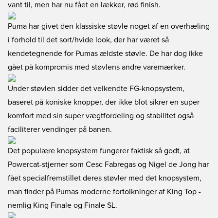
vant til, men har nu fået en lækker, rød finish.
Puma har givet den klassiske støvle noget af en overhæling
i forhold til det sort/hvide look, der har været så
kendetegnende for Pumas ældste støvle. De har dog ikke
gået på kompromis med støvlens andre varemærker.
Under støvlen sidder det velkendte FG-knopsystem,
baseret på koniske knopper, der ikke blot sikrer en super
komfort med sin super vægtfordeling og stabilitet også
faciliterer vendinger på banen.
Det populære knopsystem fungerer faktisk så godt, at
Powercat-stjerner som Cesc Fabregas og Nigel de Jong har
fået specialfremstillet deres støvler med det knopsystem,
man finder på Pumas moderne fortolkninger af King Top -
nemlig
King Finale
og
Finale SL
.