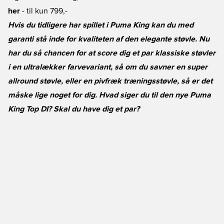
her
- til kun 799,-
Hvis du tidligere har spillet i Puma King kan du med
garanti stå inde for kvaliteten af den elegante støvle. Nu
har du så chancen for at score dig et par klassiske støvler
i en ultralækker farvevariant, så om du savner en super
allround støvle, eller en pivfræk træningsstøvle, så er det
måske lige noget for dig. Hvad siger du til den nye Puma
King Top DI? Skal du have dig et par?