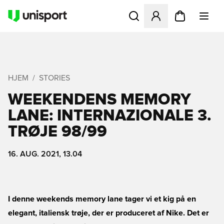
Åbner en Modal til at logge 
HJEM
STORIES
WEEKENDENS MEMORY
LANE: INTERNAZIONALE 3.
TRØJE 98/99
16. AUG. 2021, 13.04
I denne weekends memory lane tager vi et kig på en
elegant, italiensk trøje, der er produceret af Nike. Det er