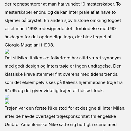
der repræsenterer at man har vundet 10 mesterskaber. To
mesterskaber endnu og da kan Inter prale af at have to
stjerner på brystet. En anden sjov historie omkring logoet
er, at man i 1998 redesignede det i forbindelse med 90-
årsdagen for det oprindelige logo, der blev tegnet af
Giorgio Muggiani i 1908.
Det stilsikre italienske folkefærd har altid været synonym
med godt design og Inters trøje er ingen undtagelse. Den
klassiske krave stemmer fint overens med tidens trends,
som det eksempelvis ses på
Italiens hjemmebane trøje fra
94/95
og det giver virkelig trøjen et tidsløst look.
Trøjen var den første Nike stod for at designe til Inter Milan,
efter de havde overtaget trøjesponsoratet fra engelske
Umbro. Amerikanske Nike satte sig hurtigt i scene med